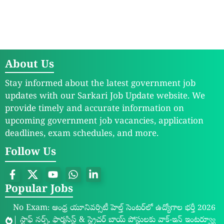
About Us
Stay informed about the latest government job
updates with our Sarkari Job Update website. We
provide timely and accurate information on
upcoming government job vacancies, application
deadlines, exam schedules, and more.
Follow Us
Popular Jobs
No Exam: ఆంధ్ర యూనివర్సిటీ హెల్త్ సెంటర్‌లో ఉద్యోగాల భర్తీ 2026
| స్టాఫ్ నర్స్, ఫార్మసిస్ట్ & స్ట్రెచర్ బాయ్ పోస్టులకు వాక్-ఇన్ ఇంటర్వ్యూ