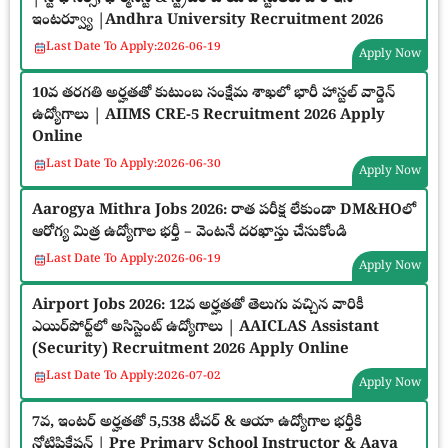
ఇంటర్వ్యూ |Andhra University Recruitment 2026
Last Date To Apply:
2026-06-19
Apply Now
10వ తరగతి అర్హతతో కుటుంబ సంక్షేమ శాఖలో భారీ హాస్టల్ వార్డెన్
ఉద్యోగాలు | AIIMS CRE-5 Recruitment 2026 Apply
Online
Last Date To Apply:
2026-06-30
Apply Now
Aarogya Mithra Jobs 2026: రాత పరీక్ష లేకుండా DM&HOలో
ఆరోగ్య మిత్ర ఉద్యోగాల భర్తీ – వెంటనే దరఖాస్తు చేసుకోండి
Last Date To Apply:
2026-06-19
Apply Now
Airport Jobs 2026: 12వ అర్హతతో తెలుగు వచ్చిన వారికీ
ఎయిర్‌పోర్ట్‌లో అసిస్టెంట్ ఉద్యోగాలు | AAICLAS Assistant
(Security) Recruitment 2026 Apply Online
Last Date To Apply:
2026-07-02
Apply Now
7వ, ఇంటర్ అర్హతతో 5,538 టీచర్ & ఆయా ఉద్యోగాల భర్తీకి
నోటిఫికేషన్ | Pre Primary School Instructor & Aaya