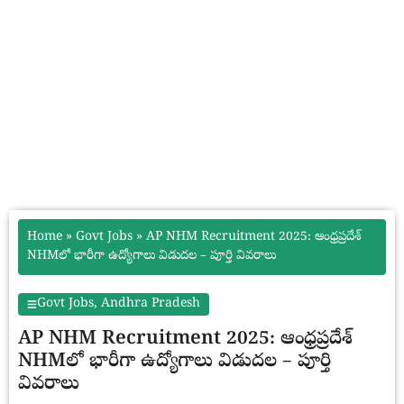
Home
»
Govt Jobs
»
AP NHM Recruitment 2025: ఆంధ్రప్రదేశ్
NHMలో భారీగా ఉద్యోగాలు విడుదల – పూర్తి వివరాలు
Govt Jobs
,
Andhra Pradesh
AP NHM Recruitment 2025: ఆంధ్రప్రదేశ్
NHMలో భారీగా ఉద్యోగాలు విడుదల – పూర్తి
వివరాలు