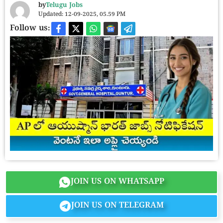
by
Telugu Jobs
Updated: 12-09-2025, 05.59 PM
Follow us:
JOIN US ON WHATSAPP
JOIN US ON TELEGRAM