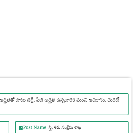
 పాటు డిగ్రీ, పీజీ అర్హత ఉన్నవారికి మంచి అవకాశం. మెరిట్
Post Name :
స్త్రీ, శిశు సంక్షేమ శాఖ