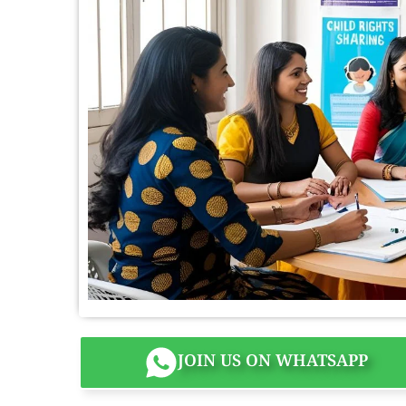
JOIN US ON WHATSAPP