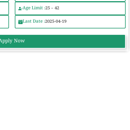
Age Limit :
25 – 42
Last Date :
2025-04-19
Apply Now