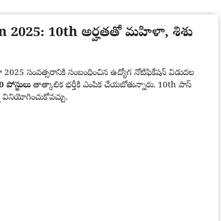
025: 10th అర్హతతో మహిళా, శిశు
జాగా 2025 సంవత్సరానికి సంబంధించిన ఉద్యోగ నోటిఫికేషన్ విడుదల
0 పోస్టులు
తాత్కాలిక భర్తీకి ఎంపిక చేయబోతున్నారు. 10th పాస్
ని వినియోగించుకోవచ్చు.