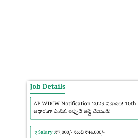
Job Details
AP WDCW Notification 2025 విడుదల! 10th అర్హతతో
ఆధారంగా ఎంపిక. ఇప్పుడే అప్లై చేయండి!
Salary :
₹7,000/- నుంచి ₹44,000/-