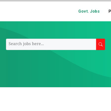
Govt. Jobs
P