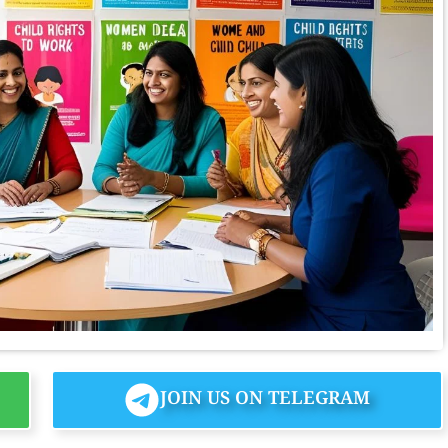
JOIN US ON TELEGRAM