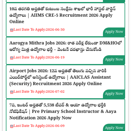
10వ తరగతి అర్హతతో కుటుంబ సంక్షేమ శాఖలో భారీ హాస్టల్ వార్డెన్
ఉద్యోగాలు | AIIMS CRE-5 Recruitment 2026 Apply
Online
Last Date To Apply:
2026-06-30
Apply Now
Aarogya Mithra Jobs 2026: రాత పరీక్ష లేకుండా DM&HOలో
ఆరోగ్య మిత్ర ఉద్యోగాల భర్తీ – వెంటనే దరఖాస్తు చేసుకోండి
Last Date To Apply:
2026-06-19
Apply Now
Airport Jobs 2026: 12వ అర్హతతో తెలుగు వచ్చిన వారికీ
ఎయిర్‌పోర్ట్‌లో అసిస్టెంట్ ఉద్యోగాలు | AAICLAS Assistant
(Security) Recruitment 2026 Apply Online
Last Date To Apply:
2026-07-02
Apply Now
7వ, ఇంటర్ అర్హతతో 5,538 టీచర్ & ఆయా ఉద్యోగాల భర్తీకి
నోటిఫికేషన్ | Pre Primary School Instructor & Aaya
Notification 2026 Apply Now
Last Date To Apply:
2026-06-09
Apply Now