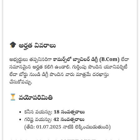
అర్హత వివరాలు
అభ్యర్థులు తప్పనిసరిగా
కామర్స్‌లో బ్యాచిలర్ డిగ్రీ (B.Com)
లేదా
సమానమైన అర్హత కలిగి ఉండాలి. గుర్తింపు పొందిన యూనివర్శిటీ
లేదా బోర్డు నుండి డిగ్రీ పొందిన వారు మాత్రమే దరఖాస్తు
చేసుకోవచ్చు.
వయోపరిమితి
కనీస వయస్సు:
18 సంవత్సరాలు
గరిష్ట వయస్సు:
42 సంవత్సరాలు
(తేది: 01.07.2025 నాటికి లెక్కించబడుతుంది)