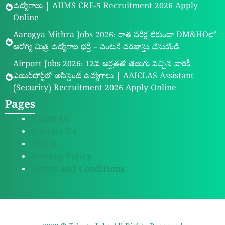
ఉద్యోగాలు | AIIMS CRE-5 Recruitment 2026 Apply
Online
Aarogya Mithra Jobs 2026: రాత పరీక్ష లేకుండా DM&HOలో
ఆరోగ్య మిత్ర ఉద్యోగాల భర్తీ – వెంటనే దరఖాస్తు చేసుకోండి
Airport Jobs 2026: 12వ అర్హతతో తెలుగు వచ్చిన వారికీ
ఎయిర్‌పోర్ట్‌లో అసిస్టెంట్ ఉద్యోగాలు | AAICLAS Assistant
(Security) Recruitment 2026 Apply Online
Pages
About Us
Contact Us
DMCA
Privacy Policy
Terms and Conditions