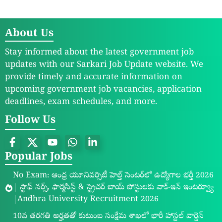
About Us
Stay informed about the latest government job
updates with our Sarkari Job Update website. We
provide timely and accurate information on
upcoming government job vacancies, application
deadlines, exam schedules, and more.
Follow Us
Popular Jobs
No Exam: ఆంధ్ర యూనివర్సిటీ హెల్త్ సెంటర్‌లో ఉద్యోగాల భర్తీ 2026
| స్టాఫ్ నర్స్, ఫార్మసిస్ట్ & స్ట్రెచర్ బాయ్ పోస్టులకు వాక్-ఇన్ ఇంటర్వ్యూ
|Andhra University Recruitment 2026
10వ తరగతి అర్హతతో కుటుంబ సంక్షేమ శాఖలో భారీ హాస్టల్ వార్డెన్