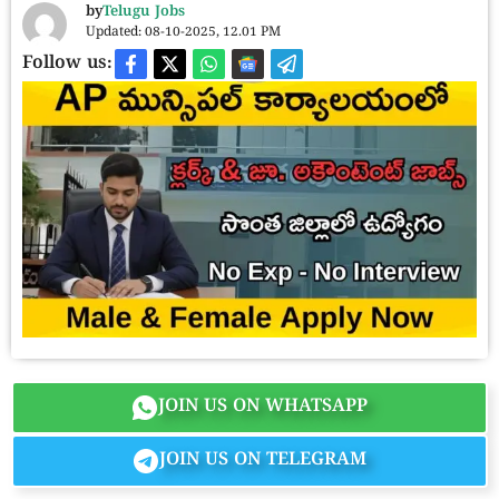
by
Telugu Jobs
Updated: 08-10-2025, 12.01 PM
Follow us:
JOIN US ON WHATSAPP
JOIN US ON TELEGRAM