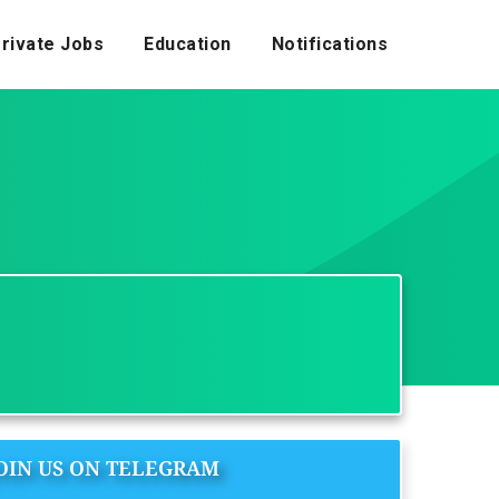
rivate Jobs
Education
Notifications
OIN US ON TELEGRAM