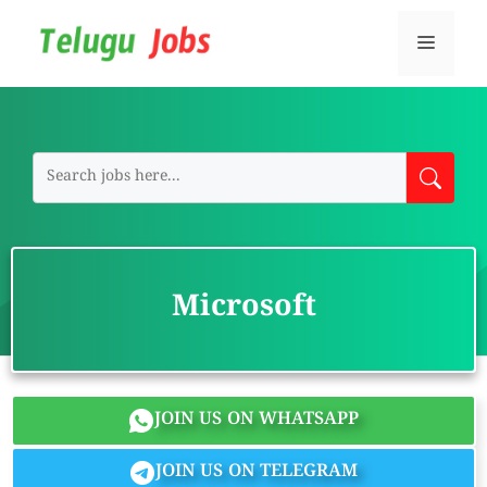
Skip
to
Menu
content
Microsoft
JOIN US ON WHATSAPP
JOIN US ON TELEGRAM