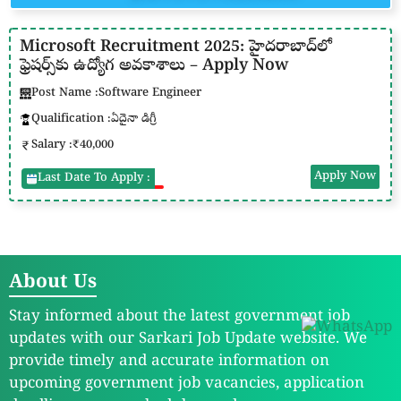
Microsoft Recruitment 2025: హైదరాబాద్‌లో
ఫ్రెషర్స్‌కు ఉద్యోగ అవకాశాలు – Apply Now
Post Name :
Software Engineer
Qualification :
ఏదైనా డిగ్రీ
Salary :
₹40,000
Apply Now
Last Date To Apply :
About Us
Stay informed about the latest government job
updates with our Sarkari Job Update website. We
provide timely and accurate information on
upcoming government job vacancies, application