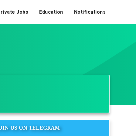
rivate Jobs
Education
Notifications
OIN US ON TELEGRAM