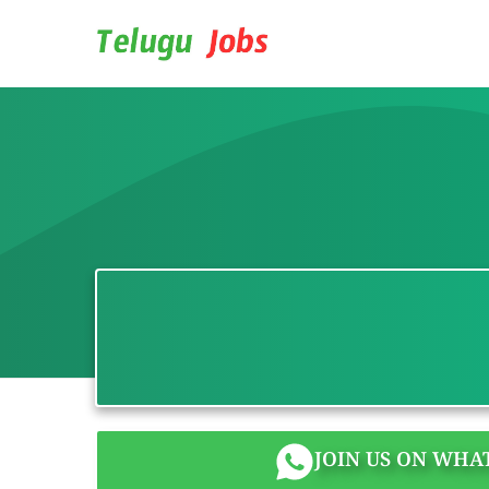
Skip
to
content
JOIN US ON WHA