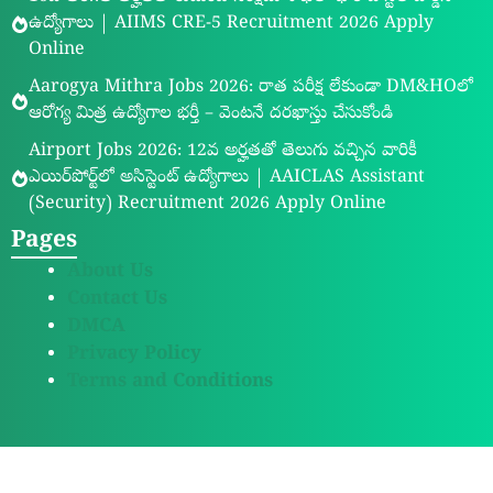
ఉద్యోగాలు | AIIMS CRE-5 Recruitment 2026 Apply
Online
Aarogya Mithra Jobs 2026: రాత పరీక్ష లేకుండా DM&HOలో
ఆరోగ్య మిత్ర ఉద్యోగాల భర్తీ – వెంటనే దరఖాస్తు చేసుకోండి
Airport Jobs 2026: 12వ అర్హతతో తెలుగు వచ్చిన వారికీ
ఎయిర్‌పోర్ట్‌లో అసిస్టెంట్ ఉద్యోగాలు | AAICLAS Assistant
(Security) Recruitment 2026 Apply Online
Pages
About Us
Contact Us
DMCA
Privacy Policy
Terms and Conditions