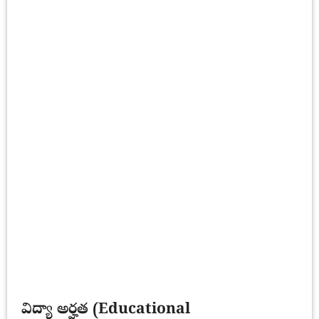
విద్యా అర్హత (Educational