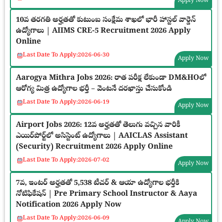
Apply Now
10వ తరగతి అర్హతతో కుటుంబ సంక్షేమ శాఖలో భారీ హాస్టల్ వార్డెన్
ఉద్యోగాలు | AIIMS CRE-5 Recruitment 2026 Apply
Online
Last Date To Apply:
2026-06-30
Apply Now
Aarogya Mithra Jobs 2026: రాత పరీక్ష లేకుండా DM&HOలో
ఆరోగ్య మిత్ర ఉద్యోగాల భర్తీ – వెంటనే దరఖాస్తు చేసుకోండి
Last Date To Apply:
2026-06-19
Apply Now
Airport Jobs 2026: 12వ అర్హతతో తెలుగు వచ్చిన వారికీ
ఎయిర్‌పోర్ట్‌లో అసిస్టెంట్ ఉద్యోగాలు | AAICLAS Assistant
(Security) Recruitment 2026 Apply Online
Last Date To Apply:
2026-07-02
Apply Now
7వ, ఇంటర్ అర్హతతో 5,538 టీచర్ & ఆయా ఉద్యోగాల భర్తీకి
నోటిఫికేషన్ | Pre Primary School Instructor & Aaya
Notification 2026 Apply Now
Last Date To Apply:
2026-06-09