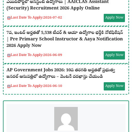
ఎయిర్‌పోర్ట్‌లో అసిస్టెంట్ ఉద్యోగాలు | AAICLAS Assistant
(Security) Recruitment 2026 Apply Online
Last Date To Apply:
2026-07-02
Apply Now
7వ, ఇంటర్ అర్హతతో 5,538 టీచర్ & ఆయా ఉద్యోగాల భర్తీకి నోటిఫికేషన్
| Pre Primary School Instructor & Aaya Notification
2026 Apply Now
Last Date To Apply:
2026-06-09
Apply Now
AP Government Jobs 2026: 10వ తరగతి అర్హతతో ప్రభుత్వ
జనరల్ ఆసుపత్రిలో ఉద్యోగాలు – వెంటనే దరఖాస్తు చేయండి
Last Date To Apply:
2026-06-10
Apply Now