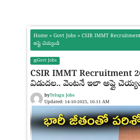
Home
»
Govt Jobs
»
CSIR IMMT Recruitment 202
అప్లై చెయ్యండి
Govt Jobs
CSIR IMMT Recruitment 2025:
విడుదల.. వెంటనే ఇలా అప్లై చెయ్య
by
Telugu Jobs
Updated: 14-10-2025, 10.11 AM