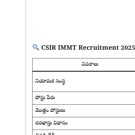
CSIR IMMT Recruitment 202
వివరాలు
నియామక సంస్థ
పోస్టు పేరు
మొత్తం పోస్టులు
దరఖాస్తు విధానం