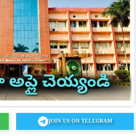
JOIN US ON TELEGRAM