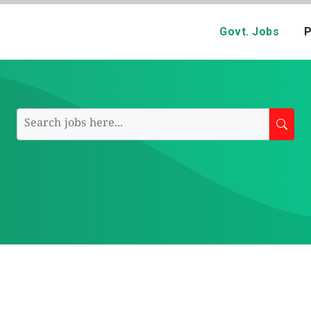
Govt. Jobs
P