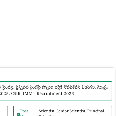
ైంటిస్ట్, ప్రిన్సిపల్ సైంటిస్ట్ పోస్టుల భర్తీకి నోటిఫికేషన్ విడుదల. మొత్తం
బర్ 6, 2025. CSIR–IMMT Recruitment 2025
Post
Scientist, Senior Scientist, Principal