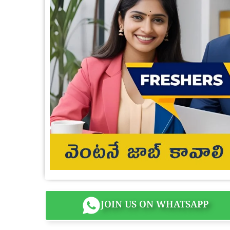
JOIN US ON WHATSAPP