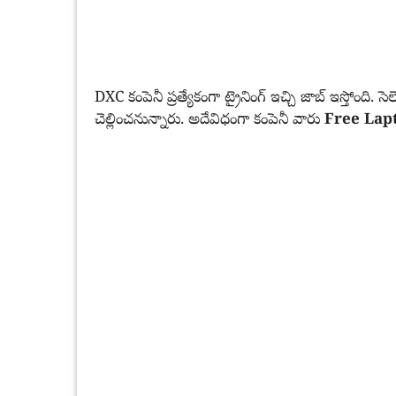
DXC కంపెనీ ప్రత్యేకంగా ట్రైనింగ్ ఇచ్చి జాబ్ ఇస్తోంది. సె
చెల్లించనున్నారు. అదేవిధంగా కంపెనీ వారు
Free Lap