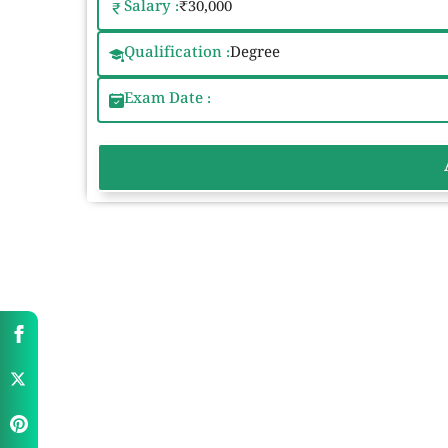
Salary :
₹30,000
Qualification :
Degree
Exam Date :