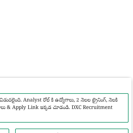
డుదలైంది. Analyst రోల్ కి ఉద్యోగాలు, 2 నెలల ట్రైనింగ్, నెలకి
ివరాలు & Apply Link ఇక్కడ చూడండి. DXC Recruitment