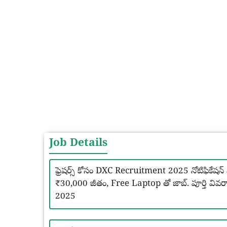
Job Details
ఫ్రెషర్స్ కోసం DXC Recruitment 2025 నోటిఫికేషన్ వి
₹30,000 జీతం, Free Laptop తో జాబ్. పూర్తి వ
2025