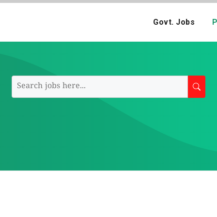
Govt. Jobs
P