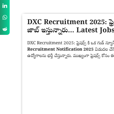
DXC Recruitment 2025: ఫ్రెషర్స
జాబ్ ఇస్తున్నారు… Latest Jo
DXC Recruitment 2025: ఫ్రెషర్స్ కి ఒక గుడ్ న్యూస్ వ
Recruitment Notification 2025
విడుదల చేసి
ఉద్యోగాలను భర్తీ చేస్తున్నారు. ముఖ్యంగా ఫ్రెషర్స్ కోస