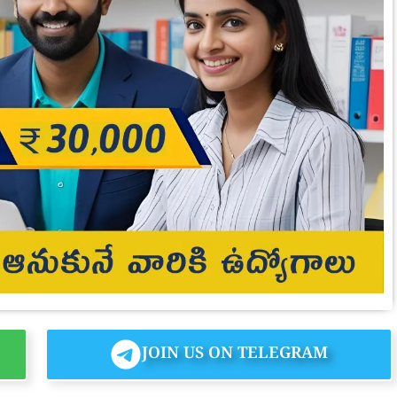
JOIN US ON TELEGRAM