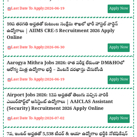
Last Date To Apply:
2026-06-19
Apply Now
10వ తరగతి అర్హతతో కుటుంబ సంక్షేమ శాఖలో భారీ హాస్టల్ వార్డెన్
ఉద్యోగాలు | AIIMS CRE-5 Recruitment 2026 Apply
Online
Last Date To Apply:
2026-06-30
Apply Now
Aarogya Mithra Jobs 2026: రాత పరీక్ష లేకుండా DM&HOలో
ఆరోగ్య మిత్ర ఉద్యోగాల భర్తీ – వెంటనే దరఖాస్తు చేసుకోండి
Last Date To Apply:
2026-06-19
Apply Now
Airport Jobs 2026: 12వ అర్హతతో తెలుగు వచ్చిన వారికీ
ఎయిర్‌పోర్ట్‌లో అసిస్టెంట్ ఉద్యోగాలు | AAICLAS Assistant
(Security) Recruitment 2026 Apply Online
Last Date To Apply:
2026-07-02
Apply Now
7వ, ఇంటర్ అర్హతతో 5,538 టీచర్ & ఆయా ఉద్యోగాల భర్తీకి నోటిఫికేషన్