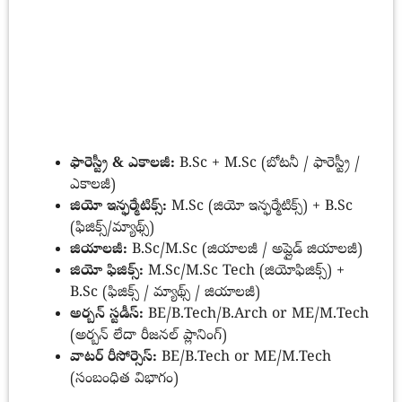
ఫారెస్ట్రీ & ఎకాలజీ:
B.Sc + M.Sc (బోటనీ / ఫారెస్ట్రీ /
ఎకాలజీ)
జియో ఇన్ఫర్మేటిక్స్:
M.Sc (జియో ఇన్ఫర్మేటిక్స్) + B.Sc
(ఫిజిక్స్/మ్యాథ్స్)
జియాలజీ:
B.Sc/M.Sc (జియాలజీ / అప్లైడ్ జియాలజీ)
జియో ఫిజిక్స్:
M.Sc/M.Sc Tech (జియోఫిజిక్స్) +
B.Sc (ఫిజిక్స్ / మ్యాథ్స్ / జియాలజీ)
అర్బన్ స్టడీస్:
BE/B.Tech/B.Arch or ME/M.Tech
(అర్బన్ లేదా రీజనల్ ప్లానింగ్)
వాటర్ రీసోర్సెస్:
BE/B.Tech or ME/M.Tech
(సంబంధిత విభాగం)