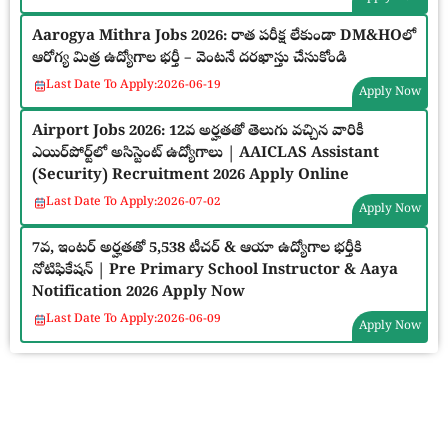
Aarogya Mithra Jobs 2026: రాత పరీక్ష లేకుండా DM&HOలో
ఆరోగ్య మిత్ర ఉద్యోగాల భర్తీ – వెంటనే దరఖాస్తు చేసుకోండి
Last Date To Apply:
2026-06-19
Apply Now
Airport Jobs 2026: 12వ అర్హతతో తెలుగు వచ్చిన వారికీ
ఎయిర్‌పోర్ట్‌లో అసిస్టెంట్ ఉద్యోగాలు | AAICLAS Assistant
(Security) Recruitment 2026 Apply Online
Last Date To Apply:
2026-07-02
Apply Now
7వ, ఇంటర్ అర్హతతో 5,538 టీచర్ & ఆయా ఉద్యోగాల భర్తీకి
నోటిఫికేషన్ | Pre Primary School Instructor & Aaya
Notification 2026 Apply Now
Last Date To Apply:
2026-06-09
Apply Now