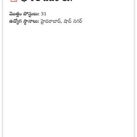
మొత్తం పోస్టులు:
31
ఉద్యోగ స్థానాలు:
హైదరాబాద్, షాద్ నగర్