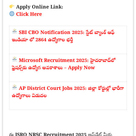
Apply Online Link:
Click Here
SBI CBO Notification 2025: స్టేట్ బ్యాంక్ ఆఫ్
ఇండియా లో 2864 ఉద్యోగాల భర్తీ
Microsoft Recruitment 2025: హైదరాబాద్‌లో
ఫ్రెషర్స్‌కు ఉద్యోగ అవకాశాలు – Apply Now
AP District Court Jobs 2025: జిల్లా కోర్టుల్లో భారీగా
ఉద్యోగాలు విడుదల
ఈ
ISRO NRSC Recruitment 2025
అప్‌డేట్ మీకు