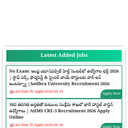
Latest Added Jobs
No Exam: ఆంధ్ర యూనివర్సిటీ హెల్త్ సెంటర్‌లో ఉద్యోగాల భర్తీ 2026
| స్టాఫ్ నర్స్, ఫార్మసిస్ట్ & స్ట్రెచర్ బాయ్ పోస్టులకు వాక్-ఇన్
ఇంటర్వ్యూ |Andhra University Recruitment 2026
Last Date To Apply:
2026-06-19
Apply Now
10వ తరగతి అర్హతతో కుటుంబ సంక్షేమ శాఖలో భారీ హాస్టల్ వార్డెన్
ఉద్యోగాలు | AIIMS CRE-5 Recruitment 2026 Apply
Online
Last Date To Apply:
2026-06-30
Apply Now