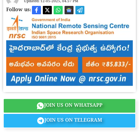
Updated: 12-05-2025, 04.57 PM
Follow us:
JOIN US ON WHATSAPP
JOIN US ON TELEGRAM