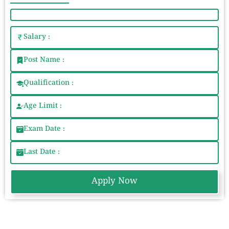
Salary :
Post Name :
Qualification :
Age Limit :
Exam Date :
Last Date :
Apply Now