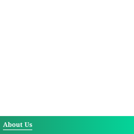
About Us