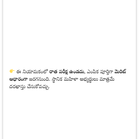
ఈ నియామకంలో
రాత పరీక్ష ఉండదు
, ఎంపిక పూర్తిగా
మెరిట్
ఆధారంగా
జరగనుంది. స్థానిక మహిళా అభ్యర్థులు మాత్రమే
దరఖాస్తు చేసుకోవచ్చు.