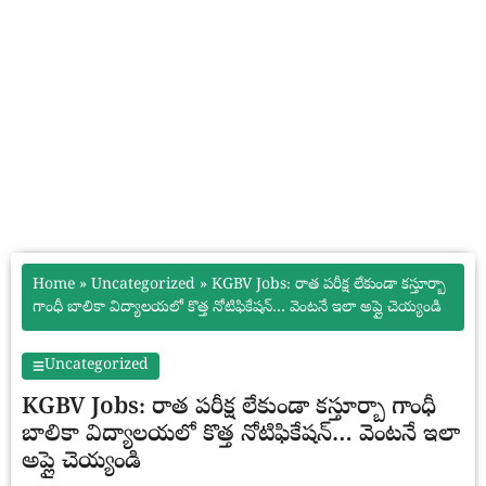
Home
»
Uncategorized
»
KGBV Jobs: రాత పరీక్ష లేకుండా కస్తూర్బా
గాంధీ బాలికా విద్యాలయలో కొత్త నోటిఫికేషన్… వెంటనే ఇలా అప్లై చెయ్యండి
Uncategorized
KGBV Jobs: రాత పరీక్ష లేకుండా కస్తూర్బా గాంధీ
బాలికా విద్యాలయలో కొత్త నోటిఫికేషన్… వెంటనే ఇలా
అప్లై చెయ్యండి