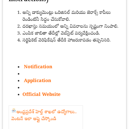
Instructions)
అన్ని డాక్యుమెంట్లు ఒరిజినల్ మరియు జెరాక్స్ కాపీలు
రెండింటినీ సిద్ధం చేసుకోవాలి.
దరఖాస్తు సమయంలో అన్ని వివరాలను స్పష్టంగా నింపాలి.
ఎంపిక జాబితా తేదీల్లో వెబ్‌సైట్ పర్యవేక్షించండి.
సర్టిఫికెట్ వెరిఫికేషన్ తేదీకి హాజరుకావడం తప్పనిసరి.
Notification
Application
Official Website
ఆంధ్రప్రదేశ్ హెల్త్ శాఖలో ఉద్యోగాలు..
వెంటనే ఇలా అప్లై చేస్కోండి