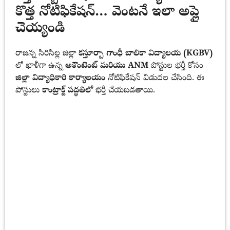
కొత్త నోటిఫికేషన్… వెంటనే ఇలా అప్లై
చెయ్యండి
రాజన్న సిరిసిల్ల జిల్లా
కస్తూర్బా గాంధీ బాలికా విద్యాలయ (KGBV)
లో ఖాళీగా ఉన్న
అకౌంటెంట్ మరియు ANM
పోస్టుల భర్తీ కోసం
జిల్లా విద్యాధికారి కార్యాలయం
నోటిఫికేషన్ విడుదల చేసింది. ఈ
పోస్టులు
కాంట్రాక్ట్ పద్ధతిలో
భర్తీ చేయబడతాయి.