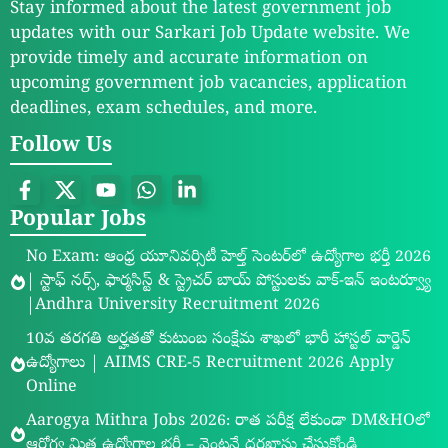
Stay informed about the latest government job
updates with our Sarkari Job Update website. We
provide timely and accurate information on
upcoming government job vacancies, application
deadlines, exam schedules, and more.
Follow Us
Popular Jobs
No Exam: ఆంధ్ర యూనివర్సిటీ హెల్త్ సెంటర్‌లో ఉద్యోగాల భర్తీ 2026
| స్టాఫ్ నర్స్, ఫార్మసిస్ట్ & స్ట్రెచర్ బాయ్ పోస్టులకు వాక్-ఇన్ ఇంటర్వ్యూ
|Andhra University Recruitment 2026
10వ తరగతి అర్హతతో కుటుంబ సంక్షేమ శాఖలో భారీ హాస్టల్ వార్డెన్
ఉద్యోగాలు | AIIMS CRE-5 Recruitment 2026 Apply
Online
Aarogya Mithra Jobs 2026: రాత పరీక్ష లేకుండా DM&HOలో
ఆరోగ్య మిత్ర ఉద్యోగాల భర్తీ – వెంటనే దరఖాస్తు చేసుకోండి