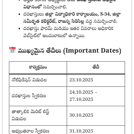
అర్హత కలిగిన అభ్యర్థులు తమ
దరఖాస్తులను ఆఫ్‌లైన్
విధానంలో
సమర్పించాలి.
దరఖాస్తులు
జిల్లా విద్యాధికారి కార్యాలయం, S-34, జిల్లా
సమీకృత కలెక్టరేట్, రాజన్న సిరిసిల్ల
వద్ద సమర్పించాలి.
దరఖాస్తు ఫారమ్ మరియు ఇతర వివరాలు అధికారిక
వెబ్‌సైట్‌లో అందుబాటులో ఉన్నాయి.
ముఖ్యమైన తేదీలు (Important Dates)
కార్యక్రమం
తేదీ
నోటిఫికేషన్ విడుదల
23.10.2025
24.10.2025 –
దరఖాస్తుల స్వీకరణ
27.10.2025
తాత్కాలిక మెరిట్ లిస్ట్
30.10.2025
విడుదల
అభ్యంతరాల స్వీకరణ
31.10.2025