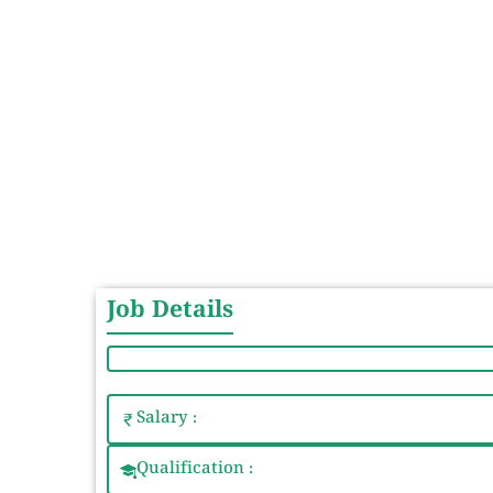
Job Details
Salary :
Qualification :