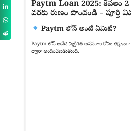
Paytm Loan 2025: కేవలం 2 ని
వరకు రుణం పొందండి – పూర్తి వ
Paytm లోన్ అంటే ఏమిటి?
Paytm లోన్ అనేది వ్యక్తిగత అవసరాల కోసం తక్షణంగ
ద్వారా అందించబడుతుంది.