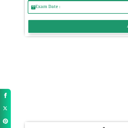
Exam Date :