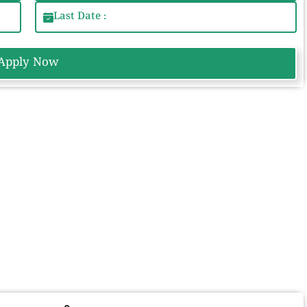
Last Date :
Apply Now