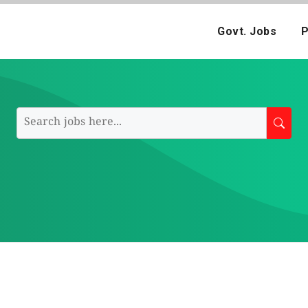
Govt. Jobs
P