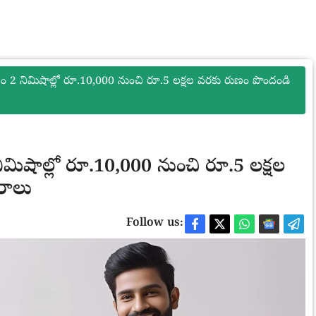
2 నిమిషాల్లో రూ.10,000 నుంచి రూ.5 లక్షల వరకు రుణం పొందండి
ిషాల్లో రూ.10,000 నుంచి రూ.5 లక్షల
రాలు
Follow us: