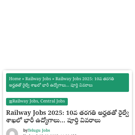
Home
»
Railway Jobs
»
Railway Jobs 2025: 10వ తరగతి
అర్హతతో రైల్వే శాఖలో భారీ ఉద్యోగాలు… పూర్తి వివరాలు
Railway Jobs
,
Central Jobs
Railway Jobs 2025: 10వ తరగతి అర్హతతో రైల్వే
శాఖలో భారీ ఉద్యోగాలు… పూర్తి వివరాలు
by
Telugu Jobs