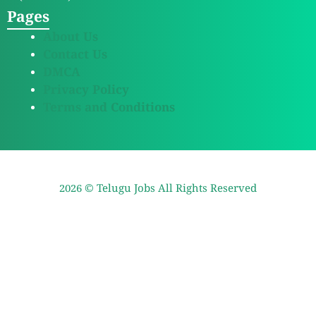
Pages
About Us
Contact Us
DMCA
Privacy Policy
Terms and Conditions
2026 ©
Telugu Jobs
All Rights Reserved