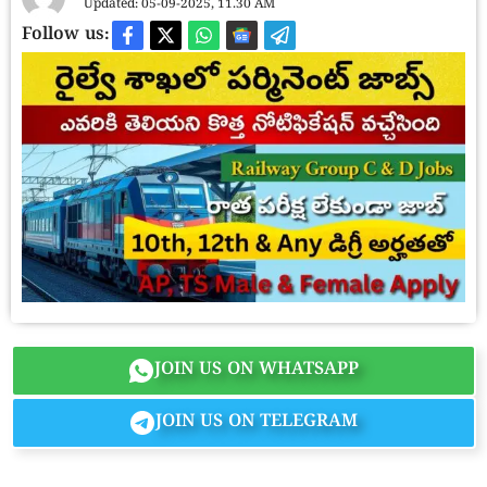
Updated: 05-09-2025, 11.30 AM
Follow us:
JOIN US ON WHATSAPP
JOIN US ON TELEGRAM