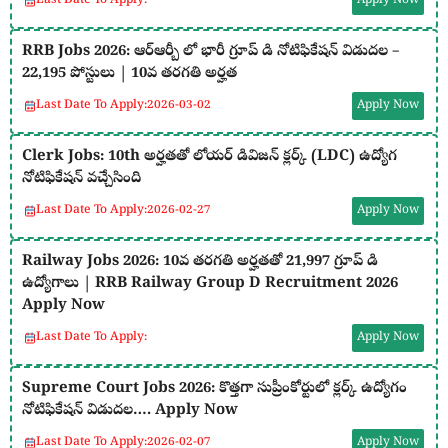
Last Date To Apply:
Apply Now
RRB Jobs 2026: ఆర్ఆర్బీ లో భారీ గ్రూప్ డి నోటిఫికేషన్ విడుదల –
22,195 పోస్టులు | 10వ తరగతి అర్హత
Last Date To Apply:
2026-03-02
Apply Now
Clerk Jobs: 10th అర్హతతో లోయర్ డివిజన్ క్లర్క్ (LDC) ఉద్యోగ
నోటిఫికేషన్ వచ్చేసింది
Last Date To Apply:
2026-02-27
Apply Now
Railway Jobs 2026: 10వ తరగతి అర్హతతో 21,997 గ్రూప్ డి
ఉద్యోగాలు | RRB Railway Group D Recruitment 2026
Apply Now
Last Date To Apply:
Apply Now
Supreme Court Jobs 2026: కొత్తగా సుప్రీంకోర్టులో క్లర్క్ ఉద్యోగం
నోటిఫికేషన్ విడుదల…. Apply Now
Last Date To Apply:
2026-02-07
Apply Now