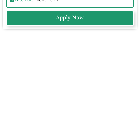
Last Date :
2025-10-21
Apply Now