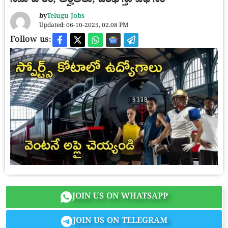
సమాచారం, అర్హతలు, దరఖాస్తు విధానం
by
Telugu Jobs
Updated: 06-10-2025, 02.08 PM
Follow us:
JOIN US ON WHATSAPP
JOIN US ON TELEGRAM