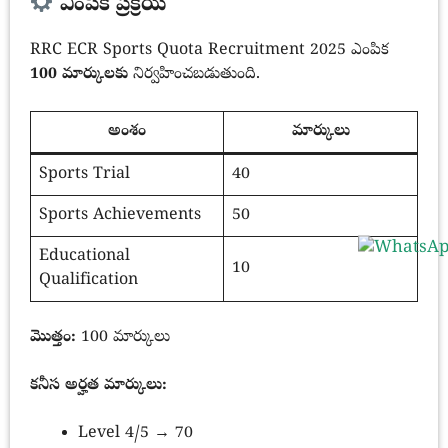
ఎంపిక ప్రక్రియ
RRC ECR Sports Quota Recruitment 2025 ఎంపిక
100 మార్కులకు
నిర్వహించబడుతుంది.
అంశం
మార్కులు
Sports Trial
40
Sports Achievements
50
Educational
10
Qualification
మొత్తం:
100 మార్కులు
కనీస అర్హత మార్కులు:
Level 4/5 → 70