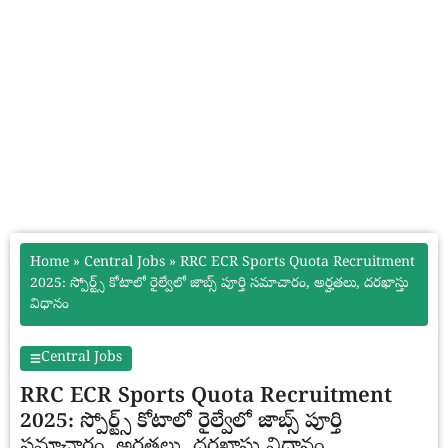
Home
»
Central Jobs
»
RRC ECR Sports Quota Recruitment
2025: స్పోర్ట్స్ కోటాలో రైల్వేలో జాబ్స్ పూర్తి సమాచారం, అర్హతలు, దరఖాస్తు
విధానం
Central Jobs
RRC ECR Sports Quota Recruitment
2025: స్పోర్ట్స్ కోటాలో రైల్వేలో జాబ్స్ పూర్తి