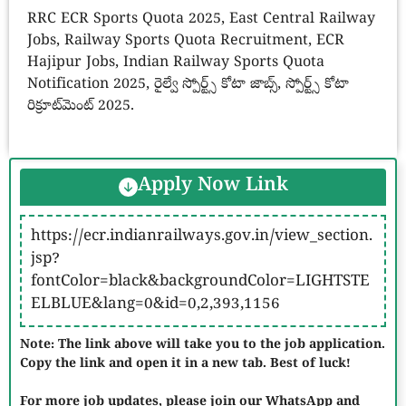
RRC ECR Sports Quota 2025, East Central Railway
Jobs, Railway Sports Quota Recruitment, ECR
Hajipur Jobs, Indian Railway Sports Quota
Notification 2025, రైల్వే స్పోర్ట్స్ కోటా జాబ్స్, స్పోర్ట్స్ కోటా
రిక్రూట్‌మెంట్ 2025.
Apply Now Link
https://ecr.indianrailways.gov.in/view_section.
jsp?
fontColor=black&backgroundColor=LIGHTSTE
ELBLUE&lang=0&id=0,2,393,1156
Note: The link above will take you to the job application.
Copy the link and open it in a new tab. Best of luck!
For more job updates, please join our WhatsApp and