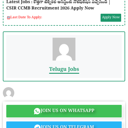
Latest Jobs : కొత్తగా టెక్నికల్ అసిస్టెంట్ నోటిఫికేషన్ వచ్చేసింది |
CSIR CCMB Recruitment 2026 Apply Now
Last Date To Apply:
Apply Now
Telugu Jobs
JOIN US ON WHATSAPP
JOIN US ON TELEGRAM