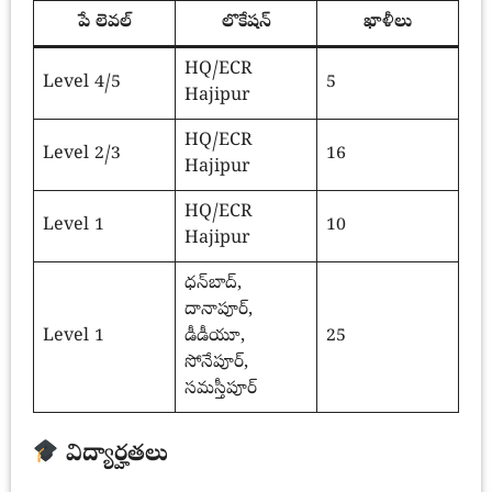
పే లెవల్
లొకేషన్
ఖాళీలు
HQ/ECR
Level 4/5
5
Hajipur
HQ/ECR
Level 2/3
16
Hajipur
HQ/ECR
Level 1
10
Hajipur
ధన్‌బాద్,
దానాపూర్,
Level 1
డీడీయూ,
25
సోనేపూర్,
సమస్తీపూర్
విద్యార్హతలు