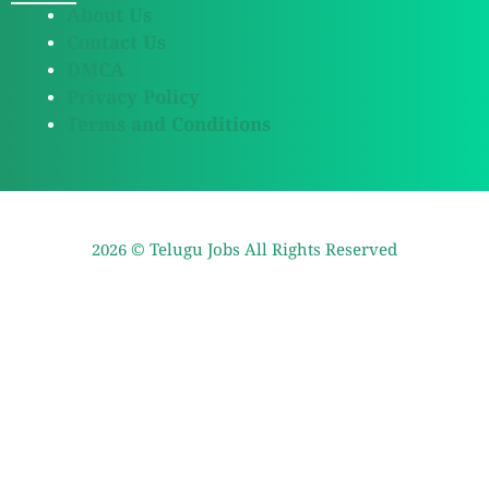
About Us
Contact Us
DMCA
Privacy Policy
Terms and Conditions
2026 ©
Telugu Jobs
All Rights Reserved