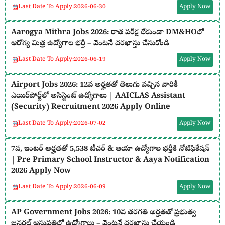
Last Date To Apply:
2026-06-30
Apply Now
Aarogya Mithra Jobs 2026: రాత పరీక్ష లేకుండా DM&HOలో
ఆరోగ్య మిత్ర ఉద్యోగాల భర్తీ – వెంటనే దరఖాస్తు చేసుకోండి
Last Date To Apply:
2026-06-19
Apply Now
Airport Jobs 2026: 12వ అర్హతతో తెలుగు వచ్చిన వారికీ
ఎయిర్‌పోర్ట్‌లో అసిస్టెంట్ ఉద్యోగాలు | AAICLAS Assistant
(Security) Recruitment 2026 Apply Online
Last Date To Apply:
2026-07-02
Apply Now
7వ, ఇంటర్ అర్హతతో 5,538 టీచర్ & ఆయా ఉద్యోగాల భర్తీకి నోటిఫికేషన్
| Pre Primary School Instructor & Aaya Notification
2026 Apply Now
Last Date To Apply:
2026-06-09
Apply Now
AP Government Jobs 2026: 10వ తరగతి అర్హతతో ప్రభుత్వ
జనరల్ ఆసుపత్రిలో ఉద్యోగాలు – వెంటనే దరఖాస్తు చేయండి