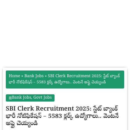
Home
»
Bank Jobs
»
SBI Clerk Recruitment 2025: స్టేట్ బ్యాంక్
భారీ నోటిఫికేషన్ – 5583 క్లర్క్ ఉద్యోగాలు.. వెంటనే అప్లై చెయ్యండి
Bank Jobs
,
Govt Jobs
SBI Clerk Recruitment 2025: స్టేట్ బ్యాంక్
భారీ నోటిఫికేషన్ – 5583 క్లర్క్ ఉద్యోగాలు.. వెంటనే
అప్లై చెయ్యండి