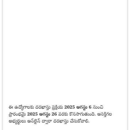
ఈ ఉద్యోగాలకు దరఖాస్తు ప్రక్రియ
2025 ఆగస్టు 6
నుంచి
ప్రారంభమై
2025 ఆగస్టు 26
వరకు కొనసాగుతుంది. ఆసక్తిగల
అభ్యర్థులు ఆన్‌లైన్ ద్వారా దరఖాస్తు చేసుకోవాలి.