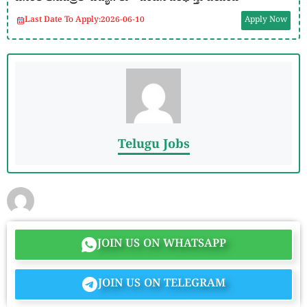
Last Date To Apply:
2026-06-10
Apply Now
Telugu Jobs
JOIN US ON WHATSAPP
JOIN US ON TELEGRAM