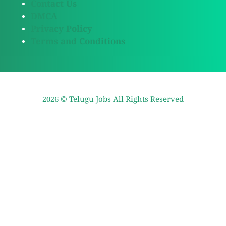
Contact Us
DMCA
Privacy Policy
Terms and Conditions
2026 ©
Telugu Jobs
All Rights Reserved