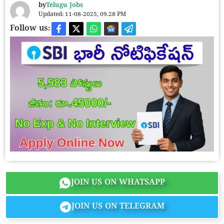
by
Telugu Jobs
Updated: 11-08-2025, 09.28 PM
Follow us:
JOIN US ON WHATSAPP
JOIN US ON TELEGRAM