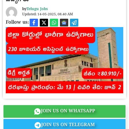
ఉద్యోగాలు
by
Telugu Jobs
Updated: 14-05-2025, 08.40 AM
Follow us:
JOIN US ON WHATSAPP
JOIN US ON TELEGRAM