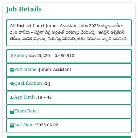
Job Details
AP District Court Junior Assistant Jobs 2025: జిల్లాల వారీగా
230 ఖాళీలు – ఏదైనా డిగ్రీ అర్హతతో దరఖాస్తు చేయొచ్చు. ఆన్‌లైన్ అప్లికేషన్
తేదీలు, ఎంపిక విధానం, వయస్సు పరిమితి, జీతం వివరాలు ఇక్కడ చదవండి.
Salary :
రూ.25,220 – రూ.80,910
Post Name :
Junior Assistant
Qualification :
డిగ్రీ
Age Limit :
18 – 42
Exam Date :
Last Date :
2025-06-02