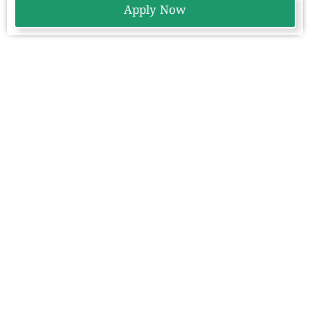
Apply Now