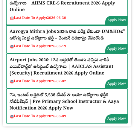
ఉద్యోగాలు | AIIMS CRE-5 Recruitment 2026 Apply
Online
Last Date To Apply:
2026-06-30
Apply Now
Aarogya Mithra Jobs 2026: రాత పరీక్ష లేకుండా DM&HOలో
ఆరోగ్య మిత్ర ఉద్యోగాల భర్తీ – వెంటనే దరఖాస్తు చేసుకోండి
Last Date To Apply:
2026-06-19
Apply Now
Airport Jobs 2026: 12వ అర్హతతో తెలుగు వచ్చిన వారికీ
ఎయిర్‌పోర్ట్‌లో అసిస్టెంట్ ఉద్యోగాలు | AAICLAS Assistant
(Security) Recruitment 2026 Apply Online
Last Date To Apply:
2026-07-02
Apply Now
7వ, ఇంటర్ అర్హతతో 5,538 టీచర్ & ఆయా ఉద్యోగాల భర్తీకి
నోటిఫికేషన్ | Pre Primary School Instructor & Aaya
Notification 2026 Apply Now
Last Date To Apply:
2026-06-09
Apply Now