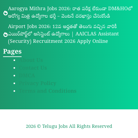
Aarogya Mithra Jobs 2026: రాత పరీక్ష లేకుండా DM&HOలో
ఆరోగ్య మిత్ర ఉద్యోగాల భర్తీ – వెంటనే దరఖాస్తు చేసుకోండి
Airport Jobs 2026: 12వ అర్హతతో తెలుగు వచ్చిన వారికీ
ఎయిర్‌పోర్ట్‌లో అసిస్టెంట్ ఉద్యోగాలు | AAICLAS Assistant
(Security) Recruitment 2026 Apply Online
Pages
About Us
Contact Us
DMCA
Privacy Policy
Terms and Conditions
2026 ©
Telugu Jobs
All Rights Reserved