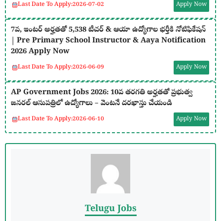
Last Date To Apply:
2026-07-02
Apply Now
7వ, ఇంటర్ అర్హతతో 5,538 టీచర్ & ఆయా ఉద్యోగాల భర్తీకి నోటిఫికేషన్
| Pre Primary School Instructor & Aaya Notification
2026 Apply Now
Last Date To Apply:
2026-06-09
Apply Now
AP Government Jobs 2026: 10వ తరగతి అర్హతతో ప్రభుత్వ
జనరల్ ఆసుపత్రిలో ఉద్యోగాలు – వెంటనే దరఖాస్తు చేయండి
Last Date To Apply:
2026-06-10
Apply Now
Telugu Jobs