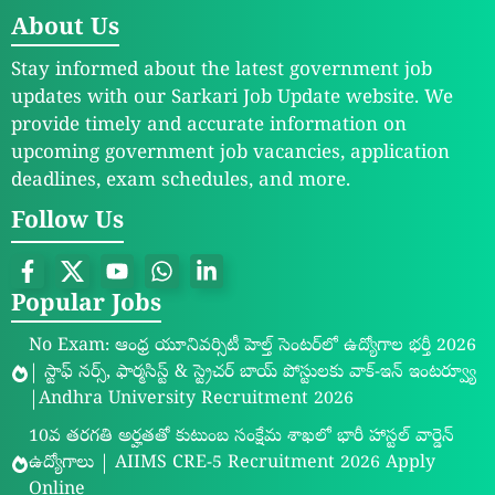
About Us
Stay informed about the latest government job
updates with our Sarkari Job Update website. We
provide timely and accurate information on
upcoming government job vacancies, application
deadlines, exam schedules, and more.
Follow Us
Popular Jobs
No Exam: ఆంధ్ర యూనివర్సిటీ హెల్త్ సెంటర్‌లో ఉద్యోగాల భర్తీ 2026
| స్టాఫ్ నర్స్, ఫార్మసిస్ట్ & స్ట్రెచర్ బాయ్ పోస్టులకు వాక్-ఇన్ ఇంటర్వ్యూ
|Andhra University Recruitment 2026
10వ తరగతి అర్హతతో కుటుంబ సంక్షేమ శాఖలో భారీ హాస్టల్ వార్డెన్
ఉద్యోగాలు | AIIMS CRE-5 Recruitment 2026 Apply
Online