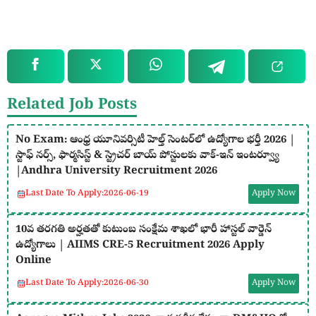
Related Job Posts
No Exam: ఆంధ్ర యూనివర్సిటీ హెల్త్ సెంటర్‌లో ఉద్యోగాల భర్తీ 2026 |
స్టాఫ్ నర్స్, ఫార్మసిస్ట్ & స్ట్రెచర్ బాయ్ పోస్టులకు వాక్-ఇన్ ఇంటర్వ్యూ
|Andhra University Recruitment 2026
Last Date To Apply:
2026-06-19
Apply Now
10వ తరగతి అర్హతతో కుటుంబ సంక్షేమ శాఖలో భారీ హాస్టల్ వార్డెన్
ఉద్యోగాలు | AIIMS CRE-5 Recruitment 2026 Apply
Online
Last Date To Apply:
2026-06-30
Apply Now