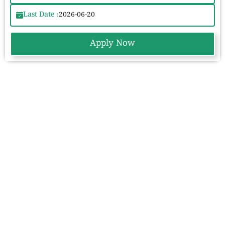
Last Date :
2026-06-20
Apply Now