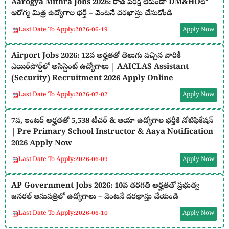
Aarogya Mithra Jobs 2026: రాత పరీక్ష లేకుండా DM&HOలో
ఆరోగ్య మిత్ర ఉద్యోగాల భర్తీ – వెంటనే దరఖాస్తు చేసుకోండి
Last Date To Apply:
2026-06-19
Apply Now
Airport Jobs 2026: 12వ అర్హతతో తెలుగు వచ్చిన వారికీ
ఎయిర్‌పోర్ట్‌లో అసిస్టెంట్ ఉద్యోగాలు | AAICLAS Assistant
(Security) Recruitment 2026 Apply Online
Last Date To Apply:
2026-07-02
Apply Now
7వ, ఇంటర్ అర్హతతో 5,538 టీచర్ & ఆయా ఉద్యోగాల భర్తీకి నోటిఫికేషన్
| Pre Primary School Instructor & Aaya Notification
2026 Apply Now
Last Date To Apply:
2026-06-09
Apply Now
AP Government Jobs 2026: 10వ తరగతి అర్హతతో ప్రభుత్వ
జనరల్ ఆసుపత్రిలో ఉద్యోగాలు – వెంటనే దరఖాస్తు చేయండి
Last Date To Apply:
2026-06-10
Apply Now