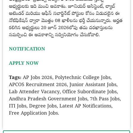
అభ్యర్థులకు ఇది మంచి అవకాశం. జూనియర్ అసిస్టెంట్, ల్యాబ్
అటెండర్ మరియు ఆఫీస్ సబార్డినేట్ పోస్టుల కోసం విడుదలైన ఈ
నోటిఫికేషన్ ద్వారా మొత్తం 08 ఖాళీలను భర్తీ చేయనున్నారు. అర్హత
కలిగిన అభ్యర్థులు 20 జూన్ 2026లోపు తమ దరఖాస్తులను
సమర్పించి ఈ అవకాశాన్ని సద్వినియోగం చేసుకోవాలి.
NOTIFICATION
APPLY NOW
Tags:
AP Jobs 2026, Polytechnic College Jobs,
APCOS Recruitment 2026, Junior Assistant Jobs,
Lab Attender Vacancy, Office Subordinate Jobs,
Andhra Pradesh Government Jobs, 7th Pass Jobs,
ITI Jobs, Degree Jobs, Latest AP Notifications,
Free Application Jobs.