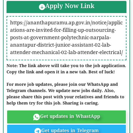
Apply Now Link
https://ananthapuramu.ap.gov.in/notice/applic
ations-are-invited-for-filling-up-outsourcing-
posts-at-government-polytechnic-narpala-
anantapur-district-junior-assistant-02-lab-
attender-mechanical-02-lab-attender-electrical/
Note: The link above will take you to the job application.
Copy the link and open it in a new tab. Best of luck!
For more job updates, please join our WhatsApp and
Telegram channels. We update new jobs daily. Also,
please share this post with your relatives and friends to
help them try for this job. Sharing is caring.
Get updates in WhastApp
Get updates in Telegram