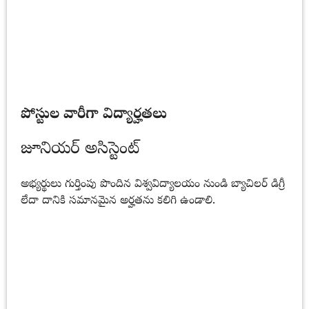
పోస్టుల వారీగా విద్యార్హతలు
జూనియర్ అసిస్టెంట్
అభ్యర్థులు గుర్తింపు పొందిన విశ్వవిద్యాలయం నుండి బ్యాచిలర్ డిగ్రీ
లేదా దానికి సమానమైన అర్హతను కలిగి ఉండాలి.