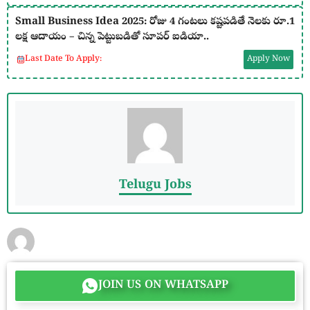
Small Business Idea 2025: రోజు 4 గంటలు కష్టపడితే నెలకు రూ.1
లక్ష ఆదాయం – చిన్న పెట్టుబడితో సూపర్ ఐడియా..
Last Date To Apply:
Apply Now
Telugu Jobs
JOIN US ON WHATSAPP