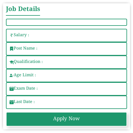
Job Details
Salary :
Post Name :
Qualification :
Age Limit :
Exam Date :
Last Date :
Apply Now