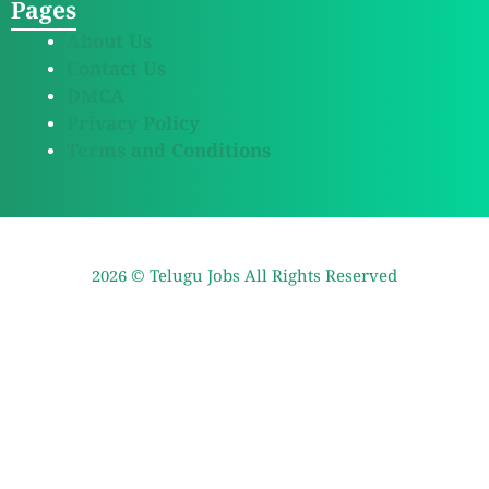
Pages
About Us
Contact Us
DMCA
Privacy Policy
Terms and Conditions
2026 ©
Telugu Jobs
All Rights Reserved