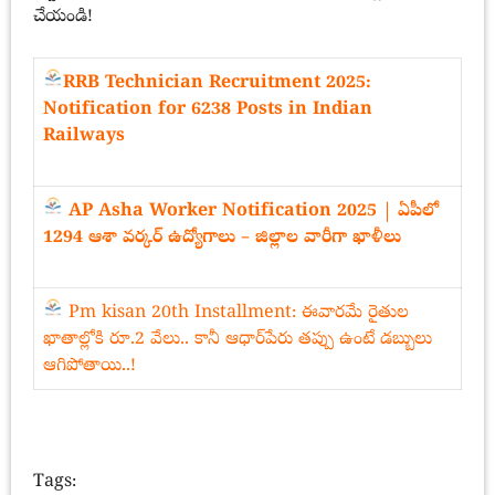
చేయండి!
RRB Technician Recruitment 2025:
Notification for 6238 Posts in Indian
Railways
AP Asha Worker Notification 2025 | ఏపీలో
1294 ఆశా వర్కర్ ఉద్యోగాలు – జిల్లాల వారీగా ఖాళీలు
Pm kisan 20th Installment: ఈవారమే రైతుల
ఖాతాల్లోకి రూ.2 వేలు.. కానీ ఆధార్‌పేరు తప్పు ఉంటే డబ్బులు
ఆగిపోతాయి..!
Tags: