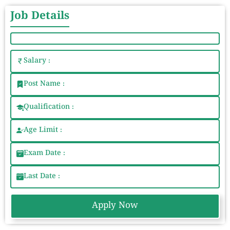
Job Details
Salary :
Post Name :
Qualification :
Age Limit :
Exam Date :
Last Date :
Apply Now