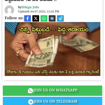
పెట్టుబడితో సూపర్ ఐడియా..
by
Telugu Jobs
Updated: 04-07-2025, 12.02 PM
Follow us:
JOIN US ON WHATSAPP
JOIN US ON TELEGRAM