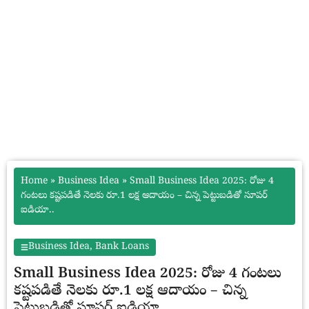
Home
»
Business Idea
»
Small Business Idea 2025: రోజు 4
గంటలు కష్టపడితే నెలకు రూ.1 లక్ష ఆదాయం – చిన్న పెట్టుబడితో సూపర్
ఐడియా..
Business Idea
,
Bank Loans
Small Business Idea 2025: రోజు 4 గంటలు
కష్టపడితే నెలకు రూ.1 లక్ష ఆదాయం – చిన్న