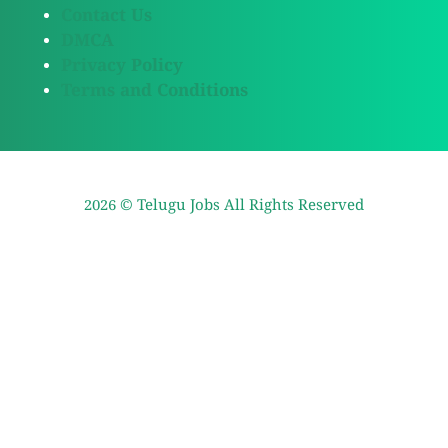
Contact Us
DMCA
Privacy Policy
Terms and Conditions
2026 ©
Telugu Jobs
All Rights Reserved